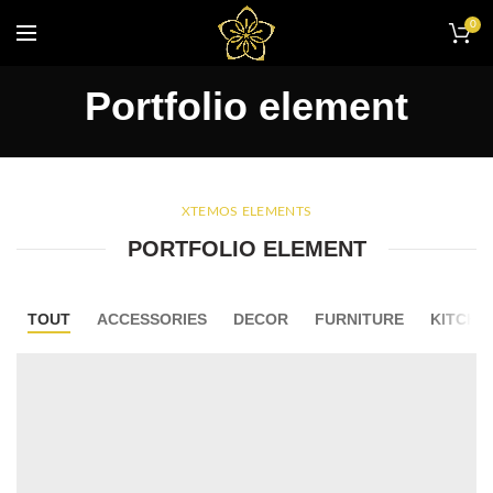
0
Portfolio element
XTEMOS ELEMENTS
PORTFOLIO ELEMENT
TOUT
ACCESSORIES
DECOR
FURNITURE
KITCHE